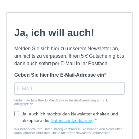
Ja, ich will auch!
Melden Sie sich hier zu unserem Newsletter an,
um nichts zu verpassen. Ihren 5 € Gutschein gibt's
dann auch sofort per E-Mail in Ihr Postfach.
Geben Sie hier Ihre E-Mail-Adresse ein
Geben Sie bitte Ihre E-Mail-Adresse für die Anmeldung an, z. B.
abc@xyz.de
Ja, auch ich möchte den Newsletter erhalten und
akzeptiere die
Datenschutzerklärung
.
Wir behandeln Ihre Daten streng vertraulich. Sie können den Newsletter
auch jederzeit über den Link in unserem Newsletter abbestellen.